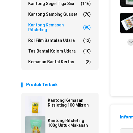
Kantong Segel Tiga Sisi
(116)
Kantong Samping Gusset
(76)
Kantong Kemasan
(90)
Ritsleting
Rol Film Bantalan Udara
(12)
Tas Bantal Kolom Udara
(10)
Kemasan Bantal Kertas
(8)
Produk Terbaik
Kantong Kemasan
Ritsleting 100 Mikron
Inform
Kantong Ritsleting
100g Untuk Makanan