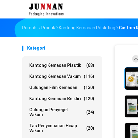
Rumah
Produk
Kantong Kemasan Ritsleting
Custom R
Kategori
Kantong Kemasan Plastik
(68)
Kantong Kemasan Vakum
(116)
Gulungan Film Kemasan
(130)
Kantong Kemasan Berdiri
(120)
Gulungan Penyegel
(24)
Vakum
Tas Penyimpanan Hisap
(20)
Vakum