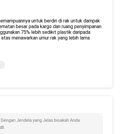
kemampuannya untuk berdiri di rak untuk dampak
hematan besar pada kargo dan ruang penyimpanan
ggunakan 75% lebih sedikit plastik daripada
i atas menawarkan umur rak yang lebih lama.
 Dengan Jendela yang Jelas bisakah Anda
ll.