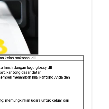
n kelas makanan, dll.
e finish dengan logo glossy dll
sset, kantong dasar datar
p kembali menambah nilai kantong Anda dan
ng; memungkinkan udara untuk keluar dari