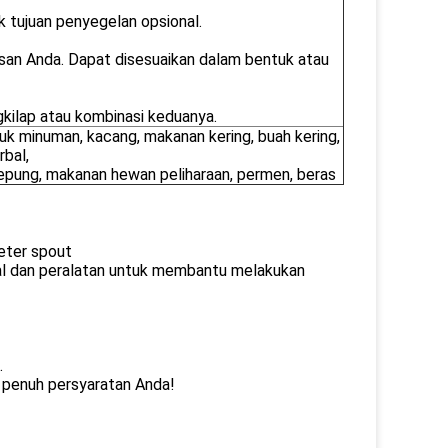
 tujuan penyegelan opsional.
an Anda. Dapat disesuaikan dalam bentuk atau
kilap atau kombinasi keduanya.
k minuman, kacang, makanan kering, buah kering,
rbal,
tepung, makanan hewan peliharaan, permen, beras
eter spout
onal dan peralatan untuk membantu melakukan
.
penuh persyaratan Anda!