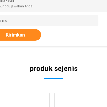
ima kasih!
unggu jawaban Anda.
Kirimkan
produk sejenis