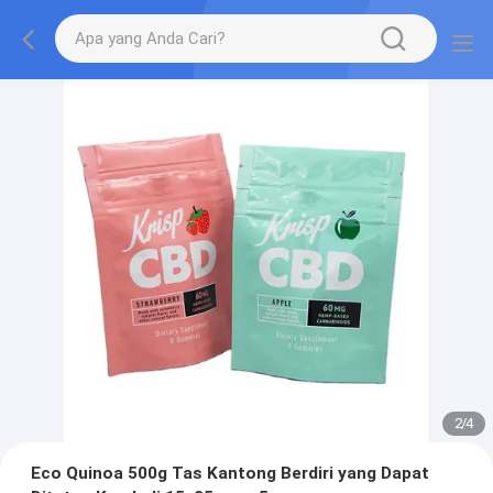
2
/
4
Eco Quinoa 500g Tas Kantong Berdiri yang Dapat