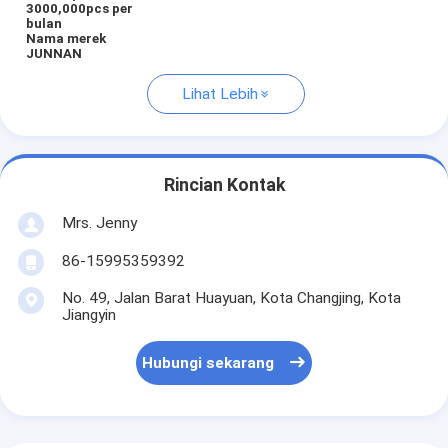
3000,000pcs per
bulan
Nama merek
JUNNAN
Lihat Lebih
Rincian Kontak
Mrs. Jenny
86-15995359392
No. 49, Jalan Barat Huayuan, Kota Changjing, Kota
Jiangyin
Hubungi sekarang