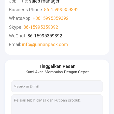
Job Title:
sales manager
Business Phone:
86-15995359392
WhatsApp:
+8615995359392
Skype:
86-15995359392
WeChat:
86-15995359392
Email:
info@junnanpack.com
Tinggalkan Pesan
Kami Akan Membalas Dengan Cepat