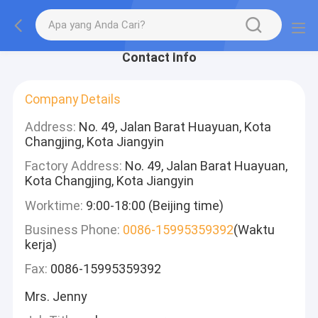
Contact Info
Company Details
Address:
No. 49, Jalan Barat Huayuan, Kota
Changjing, Kota Jiangyin
Factory Address:
No. 49, Jalan Barat Huayuan,
Kota Changjing, Kota Jiangyin
Worktime:
9:00-18:00 (Beijing time)
Business Phone:
0086-15995359392
(Waktu
kerja)
Fax:
0086-15995359392
Mrs. Jenny