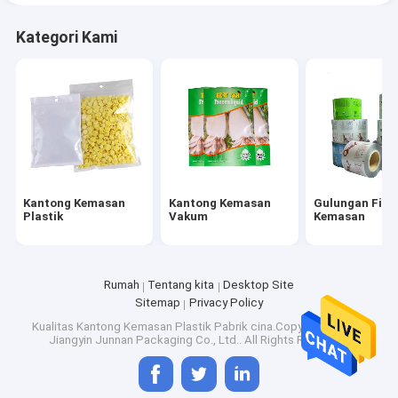
Kategori Kami
Kantong Kemasan
Kantong Kemasan
Gulungan Film
Plastik
Vakum
Kemasan
Rumah
Tentang kita
Desktop Site
Sitemap
Privacy Policy
Kualitas
Kantong Kemasan Plastik
Pabrik cina.Copyright © 2026
Jiangyin Junnan Packaging Co., Ltd.. All Rights Reserved.