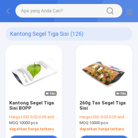
Kantong Segel Tiga Sisi
(126)
Kantong Segel Tiga
260g Tas Segel Tiga
Sisi BOPP
Sisi
Harga:
USD 0.02-0.05 and negotiation
Harga:
USD 0.02-0.05 and negotiation
MOQ:
10000 pcs
MOQ:
10000 pcs
dapatkan harga terbaru
dapatkan harga terbaru