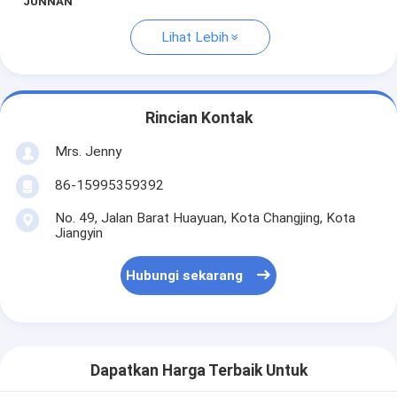
JUNNAN
Lihat Lebih
Rincian Kontak
Mrs. Jenny
86-15995359392
No. 49, Jalan Barat Huayuan, Kota Changjing, Kota
Jiangyin
Hubungi sekarang
Dapatkan Harga Terbaik Untuk