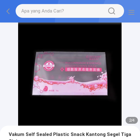
2
/
4
Vakum Self Sealed Plastic Snack Kantong Segel Tiga