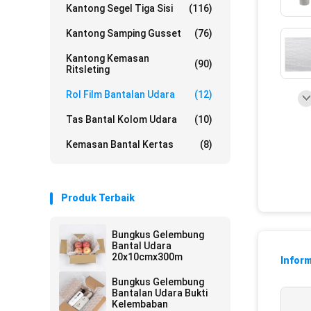
Kantong Segel Tiga Sisi
(116)
Kantong Samping Gusset
(76)
Kantong Kemasan
(90)
Ritsleting
Rol Film Bantalan Udara
(12)
Tas Bantal Kolom Udara
(10)
Kemasan Bantal Kertas
(8)
Produk Terbaik
Bungkus Gelembung
Bantal Udara
20x10cmx300m
Inform
Bungkus Gelembung
Bantalan Udara Bukti
Kelembaban