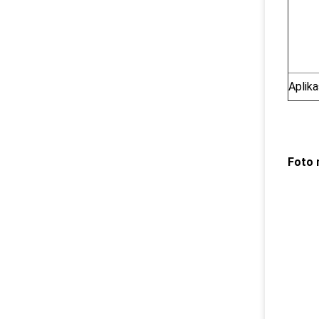
Aplika
Foto 