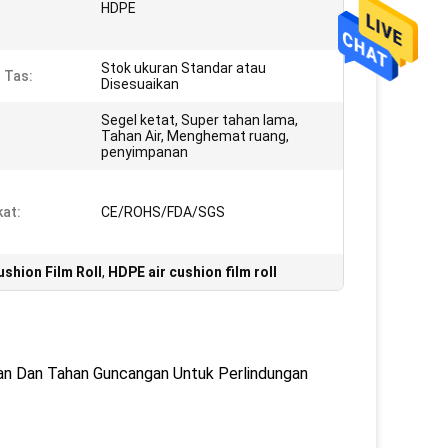
HDPE
Stok ukuran Standar atau
 Tas:
Disesuaikan
Segel ketat, Super tahan lama,
Tahan Air, Menghemat ruang,
penyimpanan
kat:
CE/ROHS/FDA/SGS
ushion Film Roll
,
HDPE air cushion film roll
an Dan Tahan Guncangan Untuk Perlindungan