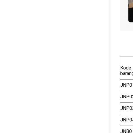
Kode
baran
JNP0
JNP0
JNP0
JNP0
JNB0