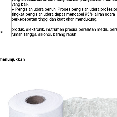
yang baik.
● Pengisian udara penuh: Proses pengisian udara profesion
tingkat pengisian udara dapat mencapai 95%, aliran udara
berkecepatan tinggi dan kuat akan mendukung.
produk, elektronik, instrumen presisi, peralatan medis, per
si:
rumah tangga, alkohol, barang rapuh
menunjukkan