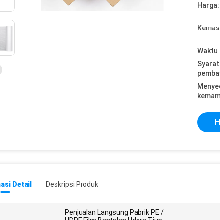
Harga:
Kemasa
Waktu 
Syarat
pemba
Menye
kemam
H
asi Detail
Deskripsi Produk
Penjualan Langsung Pabrik PE /