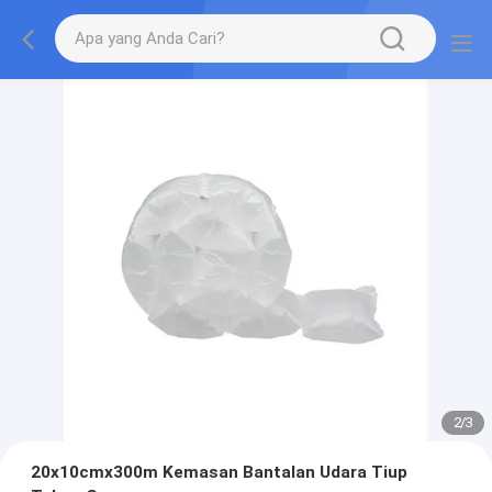
2
/
3
20x10cmx300m Kemasan Bantalan Udara Tiup