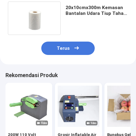
20x10cmx300m Kemasan
Bantalan Udara Tiup Tahan
Guncangan
Terus
Rekomendasi Produk
200W 110 Volt
Grosir Inflatable Air
Bungkus Gele