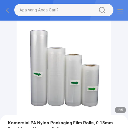
2
/
5
Komersial PA Nylon Packaging Film Rolls, 0.18mm