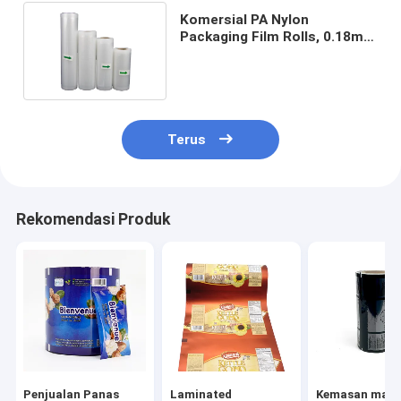
Komersial PA Nylon
Packaging Film Rolls, 0.18mm
Food Saver Vacuum Rolls
Terus
Rekomendasi Produk
Penjualan Panas
Laminated
Kemasan mak