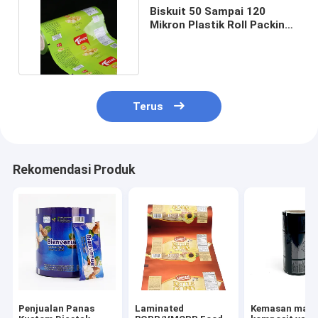
Biskuit 50 Sampai 120
Mikron Plastik Roll Packing
Bukti Kelembaban
Terus
Rekomendasi Produk
Penjualan Panas
Laminated
Kemasan mak