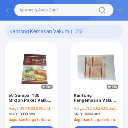
Kantong Kemasan Vakum
(126)
50 Sampai 180
Kantong
Mikron Paket Vakum
Pengemasan Vakum
Plastik
PA
Harga:
USD 0.02-0.05 and negotiation
Harga:
USD 0.02-0.05 and negotiation
MOQ:
10000 pcs
MOQ:
10000 pcs
dapatkan harga terbaru
dapatkan harga terbaru