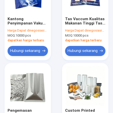
Tur Pabrik
Kontrol kualitas
Kantong
Tas Vaccum Kualitas
Penyimpanan Vakum
Makanan Tinggi Tas
Hubungi kami
PA PE Kantong
Kemasan Makanan
Harga:
Dapat dinegosiasikan
Harga:
Dapat dinegosiasikan
Penyimpanan
Beku Logo Sendiri
MOQ:
10000 pcs
MOQ:
10000 pcs
Makanan Beku
Tas Kemasan Plastik
Berita
Plastik Segel Vakum
Beku
dapatkan harga terbaru
dapatkan harga terbaru
Fleksibel
Permintaan Penawaran
Hubungi sekarang
Hubungi sekarang
Kantong Kemasan Plastik
Kantong Kemasan Vakum
Gulungan Film Kemasan
Kantong Kemasan Berdiri
Pengemasan
Custom Printed