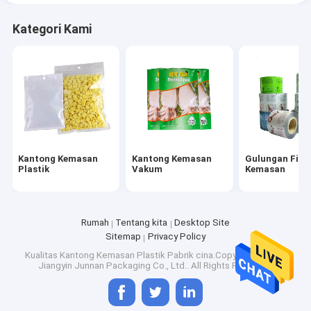
Kategori Kami
Kantong Kemasan
Kantong Kemasan
Gulungan Film
Plastik
Vakum
Kemasan
Rumah
Tentang kita
Desktop Site
Sitemap
Privacy Policy
Kualitas
Kantong Kemasan Plastik
Pabrik cina.Copyright © 2026
Jiangyin Junnan Packaging Co., Ltd.. All Rights Reserved.