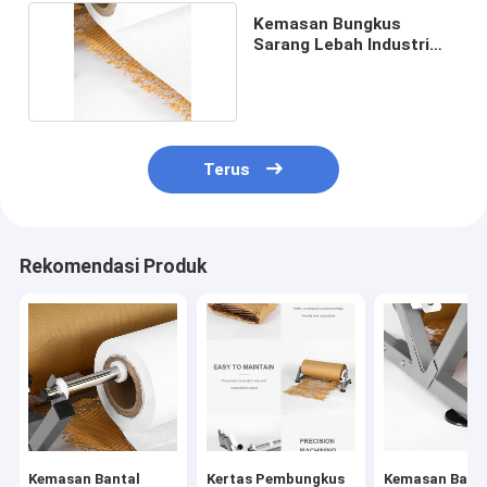
Kemasan Bungkus
Sarang Lebah Industri
Produk Kaca
Terus
Rekomendasi Produk
Kemasan Bantal
Kertas Pembungkus
Kemasan Bant