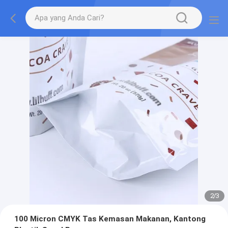
2
/
3
100 Micron CMYK Tas Kemasan Makanan, Kantong