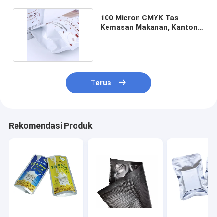
100 Micron CMYK Tas
Kemasan Makanan, Kantong
Plastik Segel Panas
Terus
Rekomendasi Produk