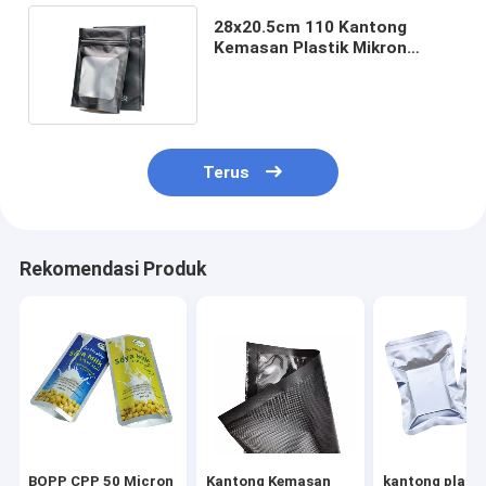
28x20.5cm 110 Kantong
Kemasan Plastik Mikron
Dengan k Untuk Keripik Tomat
Terus
Rekomendasi Produk
BOPP CPP 50 Micron
Kantong Kemasan
kantong plasti