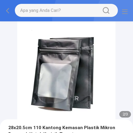
2
/
3
28x20.5cm 110 Kantong Kemasan Plastik Mikron