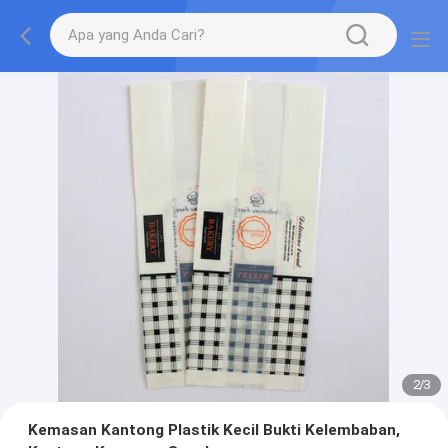
2
/
3
Kemasan Kantong Plastik Kecil Bukti Kelembaban,