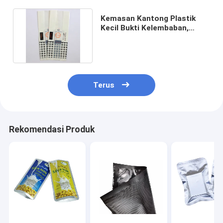
Kemasan Kantong Plastik
Kecil Bukti Kelembaban,
Kantong Kemasan Segel
Terus
Rekomendasi Produk