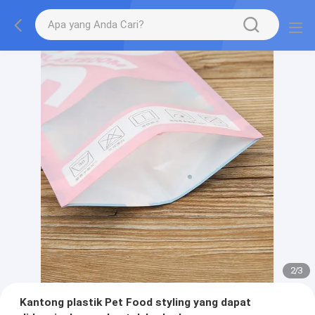
2
/
3
Kantong plastik Pet Food styling yang dapat