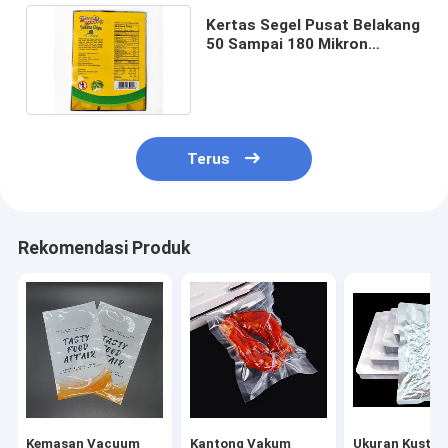
Kertas Segel Pusat Belakang
50 Sampai 180 Mikron
Kantong Bantal Teh
Terus
Rekomendasi Produk
Kemasan Vacuum
Kantong Vakum
Ukuran Kusto