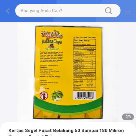
2
/
3
Kertas Segel Pusat Belakang 50 Sampai 180 Mikron