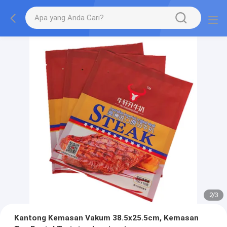
2
/
3
Kantong Kemasan Vakum 38.5x25.5cm, Kemasan