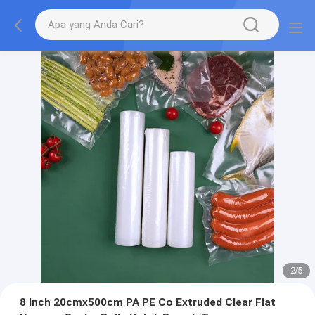
2
/
5
8 Inch 20cmx500cm PA PE Co Extruded Clear Flat