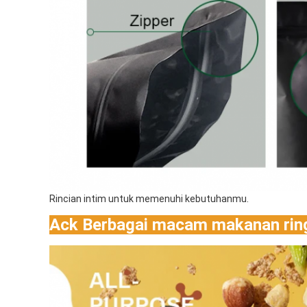
Rincian intim untuk memenuhi kebutuhanmu.
Ack Berbagai macam makanan rin