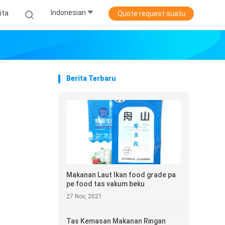
Indonesian
ita
Quote request suatu
Berita Terbaru
Makanan Laut Ikan food grade pa
pe food tas vakum beku
27 Nov, 2021
Tas Kemasan Makanan Ringan