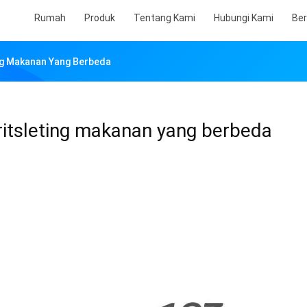
Rumah
Produk
Tentang Kami
Hubungi Kami
Ber
ting Makanan Yang Berbeda
i ritsleting makanan yang berbeda