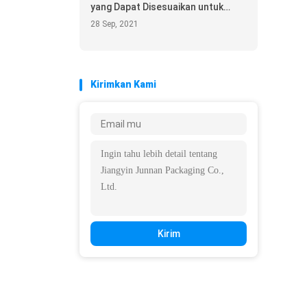
yang Dapat Disesuaikan untuk
100g, 200g, 250g, 500g
28 Sep, 2021
Kirimkan Kami
Kirim